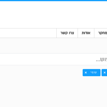
חקר
אודות
צרו קשר
טומי