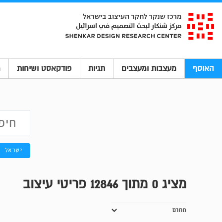
האוסף
מעצבות ומעצבים
תגיות
פודקאסט ושיחות
מ
ישראל
מציג
0
מתוך 12846 פריטי עיצוב
תחום