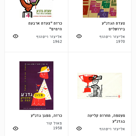
צעדת הגדנ"ע
כרזת "צעדת ארבעת
בירושלים
הימים"
אליעזר ויסהוף
אליעזר ויסהוף
1962
1970
מעטפה, תחרות קליעה
כרזה, מפגן גדנ"ע
בגדנ"ע
פאול קור
1958
אליעזר ויסהוף