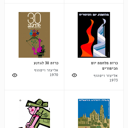
כרזת מלחמת יום
כרזת 30 לגדנע
הכיפורים
אליעזר ויסהוף
1970
אליעזר ויסהוף
1973