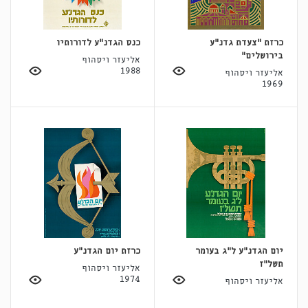
כרזת "צעדת גדנ"ע
כנס הגדנ"ע לדורותיו
בירושלים"
אליעזר ויסהוף
1988
אליעזר ויסהוף
1969
יום הגדנ"ע ל"ג בעומר
כרזת יום הגדנ"ע
תשל"ז
אליעזר ויסהוף
1974
אליעזר ויסהוף