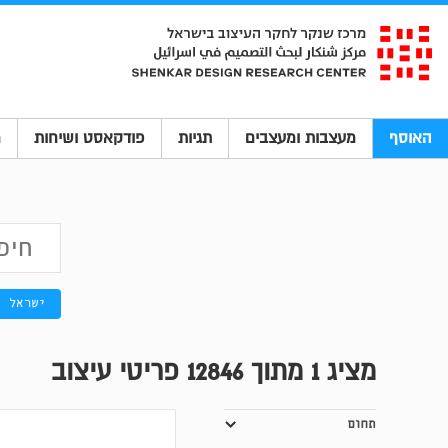
האוסף
מעצבות ומעצבים
תגיות
פודקאסט ושיחות
מ
ישראל
מציג
1
מתוך 12846 פריטי עיצוב
תחום