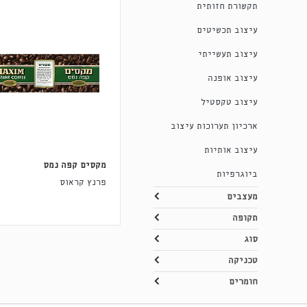
תקשורת חזותית
עיצוב תכשיטים
עיצוב תעשייתי
עיצוב אופנה
עיצוב טקסטיל
ארכיון תערוכות עיצוב
עיצוב אותיות
מקסים קפה נמס
ביוגרפיות
פרנץ קראוס
מעצבים
תקופה
סוג
טכניקה
חומרים