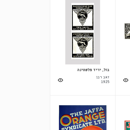
בול, יריד פלשתינה
זאב רבן
1925