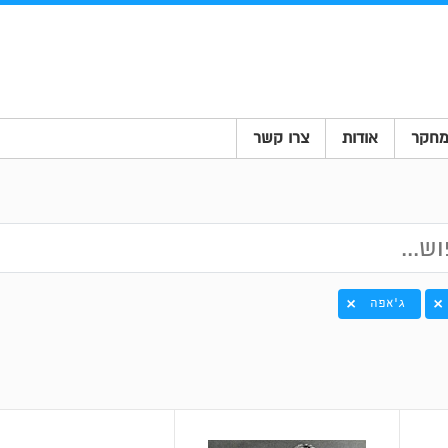
חקר
אודות
צרו קשר
ג'אפה