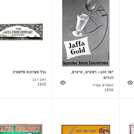
יפו זהב- רסקים, מיצים,
בול תערוכת פלשתין
רכזים
זאב רבן
1925
האחים שמיר
1959