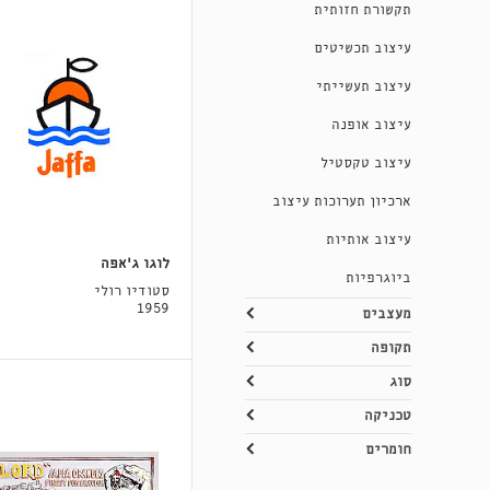
תקשורת חזותית
עיצוב תכשיטים
עיצוב תעשייתי
עיצוב אופנה
עיצוב טקסטיל
ארכיון תערוכות עיצוב
עיצוב אותיות
לוגו ג'אפה
ביוגרפיות
סטודיו רולי
1959
מעצבים
תקופה
סוג
טכניקה
חומרים