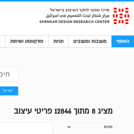
האוסף
מעצבות ומעצבים
תגיות
פודקאסט ושיחות
מ
ישראל
מציג
8
מתוך 12846 פריטי עיצוב
תחום