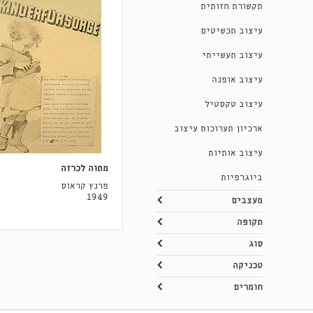
תקשורת חזותית
עיצוב תכשיטים
עיצוב תעשייתי
עיצוב אופנה
עיצוב טקסטיל
ארכיון תערוכות עיצוב
עיצוב אותיות
מתוה לכרזה
ביוגרפיות
פרנץ קראוס
1949
מעצבים
תקופה
סוג
טכניקה
חומרים