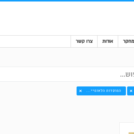
חקר
אודות
צרו קשר
המוסדות הלאומיי...