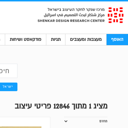
האוסף
מעצבות ומעצבים
תגיות
פודקאסט ושיחות
מ
ישראל
מציג
1
מתוך 12846 פריטי עיצוב
תחום