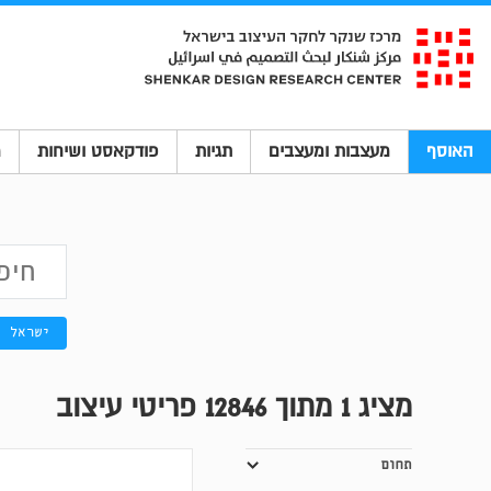
האוסף
מעצבות ומעצבים
תגיות
פודקאסט ושיחות
מ
ישראל
מציג
1
מתוך 12846 פריטי עיצוב
תחום