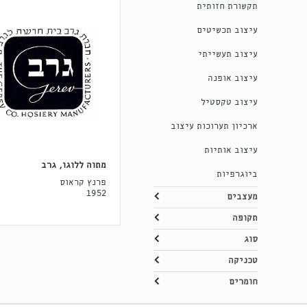
תקשורת חזותית
עיצוב תכשיטים
עיצוב תעשייתי
עיצוב אופנה
עיצוב טקסטיל
ארכיון תערוכות עיצוב
עיצוב אותיות
מתוה ללוגו, גרב
ביוגרפיות
פרנץ קראוס
1952
מעצבים
תקופה
סוג
טכניקה
חומרים