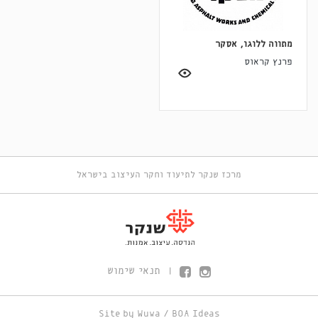
מתווה ללוגו, אסקר
פרנץ קראוס
מרכז שנקר לתיעוד וחקר העיצוב בישראל
תנאי שימוש
|
Site by
Wuwa
/
BOA Ideas