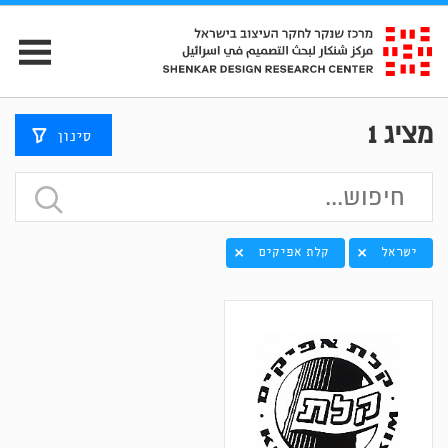
מציג
1
סינון
ישראל
קלת אפיקים