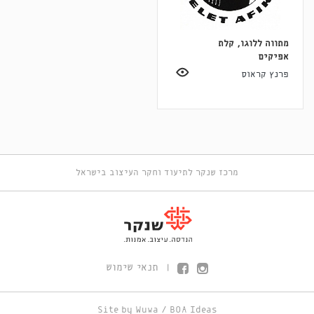
מתווה ללוגו, קלת
אפיקים
פרנץ קראוס
מרכז שנקר לתיעוד וחקר העיצוב בישראל
תנאי שימוש
|
Site by
Wuwa
/
BOA Ideas