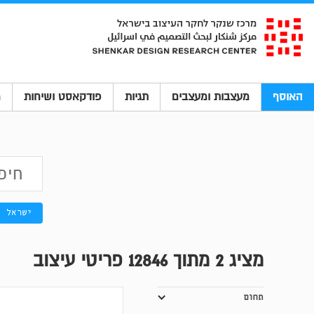
האוסף
מעצבות ומעצבים
תגיות
פודקאסט ושיחות
מ
ישראל
מציג
2
מתוך 12846 פריטי עיצוב
תחום