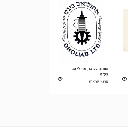
מתווה ללוגו, אהוליאב
בע"מ
פרנץ קראוס