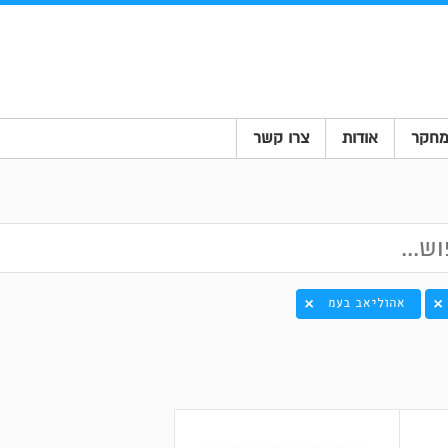
חקר
אודות
צרו קשר
אהוליאב בעמ