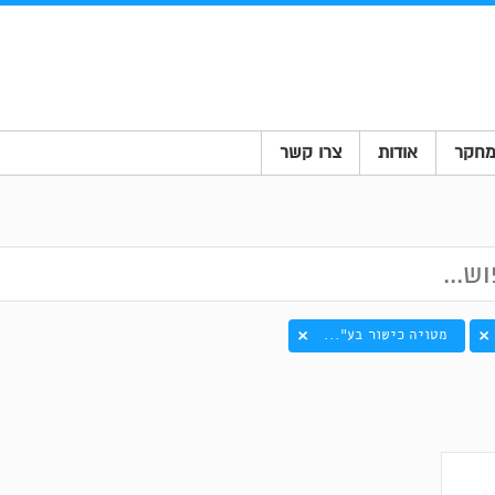
חקר
אודות
צרו קשר
מטויה כישור בע"...