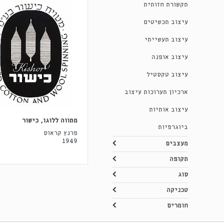
תקשורת חזותית
עיצוב תכשיטים
עיצוב תעשייתי
עיצוב אופנה
עיצוב טקסטיל
ארכיון תערוכות עיצוב
עיצוב אותיות
מתווה ללוגו, כישור
ביוגרפיות
פרנץ קראוס
1949
מעצבים
תקופה
סוג
טכניקה
חומרים