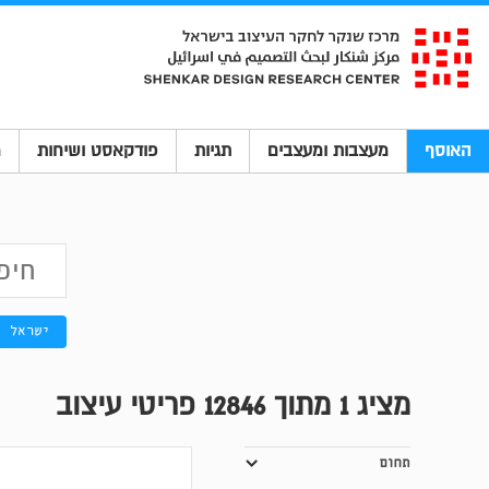
האוסף
מעצבות ומעצבים
תגיות
פודקאסט ושיחות
מ
ישראל
מציג
1
מתוך 12846 פריטי עיצוב
תחום