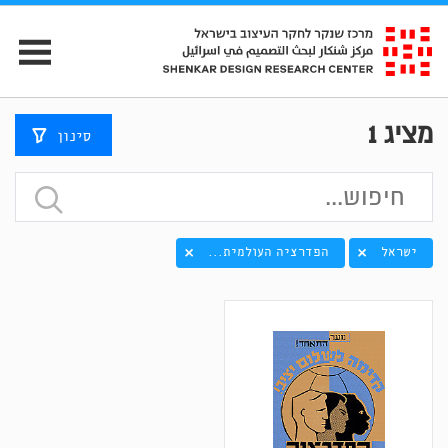
מציג
1
סינון
ישראל
הפדרציה העולמית...