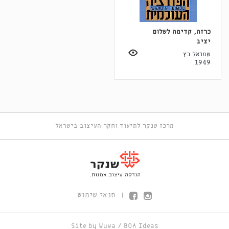
כרזה, קדימה לשלום
יציב
שמואל כץ
1949
מרכז שנקר לתיעוד וחקר העיצוב בישראל
תנאי שימוש
|
Site by
Wuwa
/
BOA Ideas