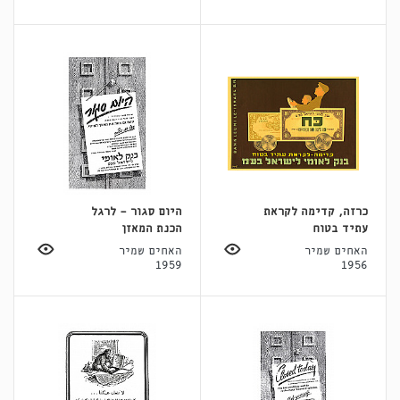
כרזה, קדימה לקראת
היום סגור - לרגל
עתיד בטוח
הכנת המאזן
האחים שמיר
האחים שמיר
1959
1956