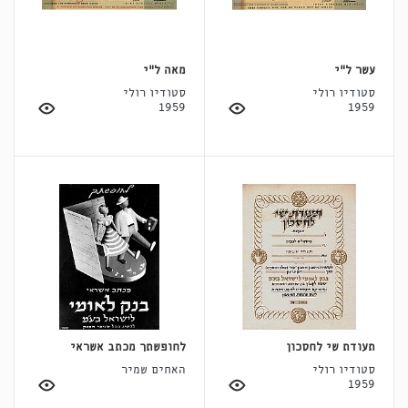
עשר ל"י
מאה ל"י
סטודיו רולי
סטודיו רולי
1959
1959
תעודת שי לחסכון
לחופשתך מכתב אשראי
סטודיו רולי
האחים שמיר
1959