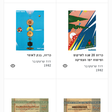
כרזת 20 שנה לשיקום
כרזה, בנק לאומי
ופיתוח יפו העתיקה
דוד טרטקובר
1982
דוד טרטקובר
1982