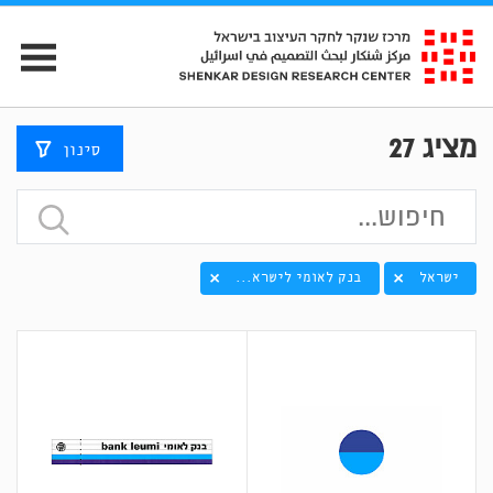
מציג
27
סינון
ישראל
בנק לאומי לישרא...