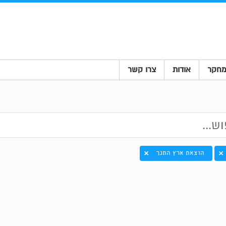
חקר
אודות
צרו קשר
הוצאת ארץ התנך