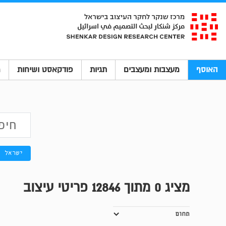
האוסף
מעצבות ומעצבים
תגיות
פודקאסט ושיחות
מ
ישראל
מציג
0
מתוך 12846 פריטי עיצוב
תחום