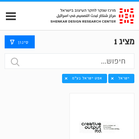
מציג
1
סינון
ישראל
אפט ישראל בע"מ