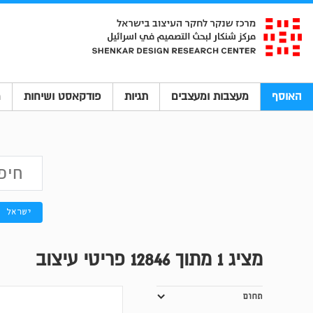
האוסף
מעצבות ומעצבים
תגיות
פודקאסט ושיחות
מ
ישראל
מציג
1
מתוך 12846 פריטי עיצוב
תחום