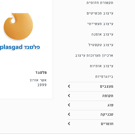
תקשורת חזותית
עיצוב תכשיטים
עיצוב תעשייתי
עיצוב אופנה
עיצוב טקסטיל
ארכיון תערוכות עיצוב
עיצוב אותיות
פלסגד
ביוגרפיות
אשר אורון
1999
מעצבים
תקופה
סוג
טכניקה
חומרים