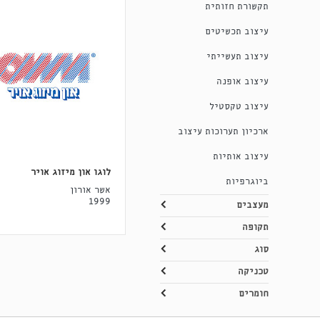
תקשורת חזותית
עיצוב תכשיטים
עיצוב תעשייתי
עיצוב אופנה
עיצוב טקסטיל
ארכיון תערוכות עיצוב
עיצוב אותיות
לוגו און מיזוג אויר
ביוגרפיות
אשר אורון
1999
מעצבים
תקופה
סוג
טכניקה
חומרים