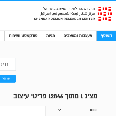
האוסף
מעצבות ומעצבים
תגיות
פודקאסט ושיחות
מ
ישראל
מציג
1
מתוך 12846 פריטי עיצוב
תחום