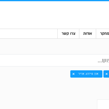
חקר
אודות
צרו קשר
און מיזוג אויר