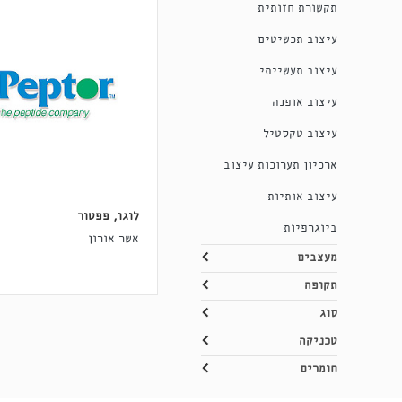
תקשורת חזותית
עיצוב תכשיטים
עיצוב תעשייתי
עיצוב אופנה
עיצוב טקסטיל
ארכיון תערוכות עיצוב
עיצוב אותיות
לוגו, פפטור
ביוגרפיות
אשר אורון
מעצבים
תקופה
סוג
טכניקה
חומרים