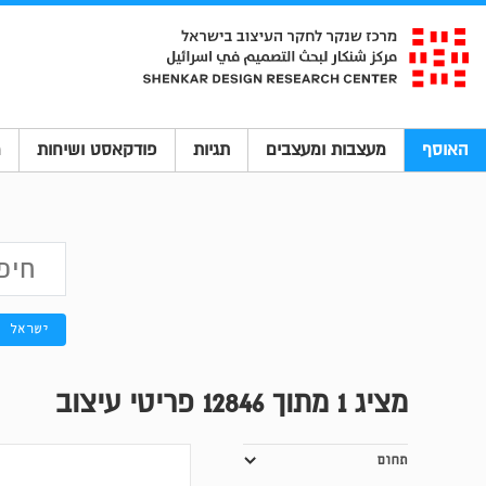
האוסף
מעצבות ומעצבים
תגיות
פודקאסט ושיחות
מ
ישראל
מציג
1
מתוך 12846 פריטי עיצוב
תחום