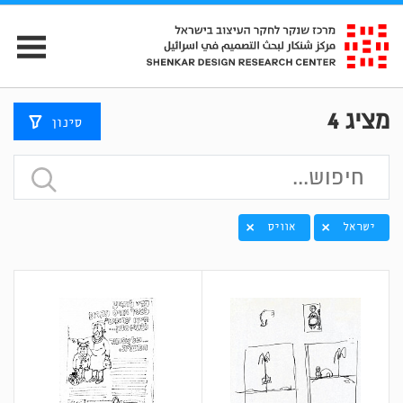
מציג
4
סינון
ישראל
אוויס