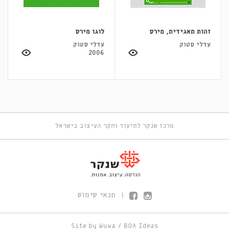
זהות תאגידית, מירס
לוגו מירס
עדלי סטוק
עדלי סטוק
2006
מרכז שנקר לתיעוד וחקר העיצוב בישראל
תנאי שימוש
|
Site by
Wuwa
/
BOA Ideas