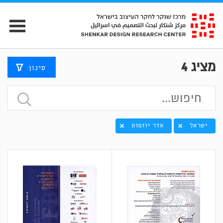
מציג
4
סינון
ישראל
אדר יוזמות