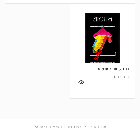
כרזה, אריסטושמט
רות רהט
מרכז שנקר לתיעוד וחקר העיצוב בישראל