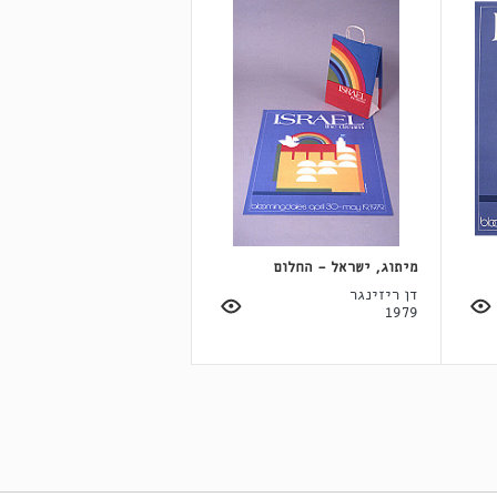
מיתוג, ישראל - החלום
דן ריזינגר
1979