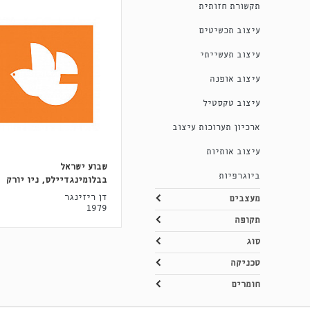
תקשורת חזותית
עיצוב תכשיטים
עיצוב תעשייתי
עיצוב אופנה
עיצוב טקסטיל
ארכיון תערוכות עיצוב
עיצוב אותיות
שבוע ישראל
ביוגרפיות
בבלומינגדיילס, ניו יורק
דן ריזינגר
מעצבים
1979
תקופה
סוג
טכניקה
חומרים