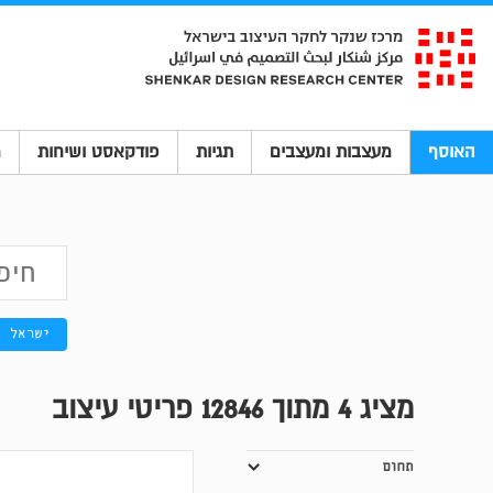
האוסף
מעצבות ומעצבים
תגיות
פודקאסט ושיחות
מ
ישראל
מציג
4
מתוך 12846 פריטי עיצוב
תחום