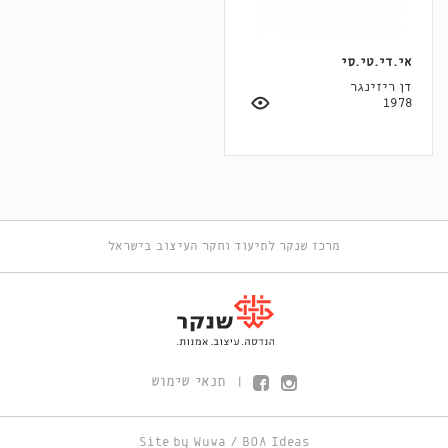
אי.די.טי.סי
דן ריזינגר
1978
מרכז שנקר לתיעוד וחקר העיצוב בישראל
תנאי שימוש
|
Site by
Wuwa
/
BOA Ideas