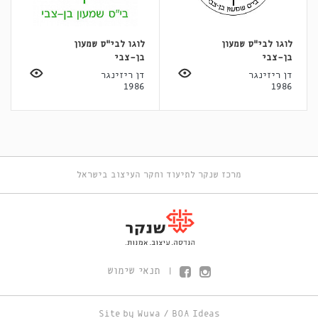
לוגו לבי"ס שמעון
לוגו לבי"ס שמעון
בן-צבי
בן-צבי
דן ריזינגר
דן ריזינגר
1986
1986
מרכז שנקר לתיעוד וחקר העיצוב בישראל
תנאי שימוש
|
Site by
Wuwa
/
BOA Ideas