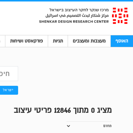
האוסף
מעצבות ומעצבים
תגיות
פודקאסט ושיחות
מ
ישראל
מציג
0
מתוך 12846 פריטי עיצוב
תחום