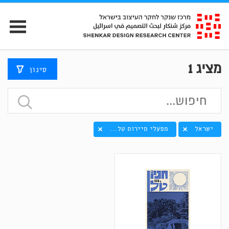
מציג
1
סינון
ישראל
מפעלי תיירות טל...