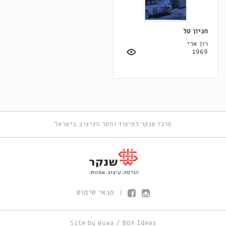
חניון טל
רון ארי
1969
מרכז שנקר לתיעוד וחקר העיצוב בישראל
תנאי שימוש
|
Site by
Wuwa
/
BOA Ideas