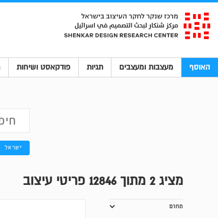
האוסף
מעצבות ומעצבים
תגיות
פודקאסט ושיחות
מ
ישראל
מציג
2
מתוך 12846 פריטי עיצוב
תחום