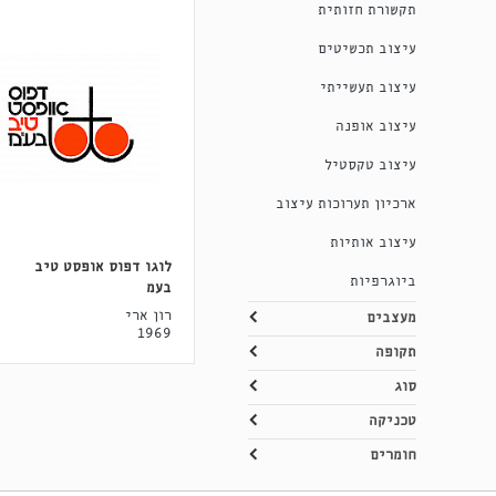
תקשורת חזותית
עיצוב תכשיטים
עיצוב תעשייתי
עיצוב אופנה
עיצוב טקסטיל
ארכיון תערוכות עיצוב
עיצוב אותיות
לוגו דפוס אופסט טיב
ביוגרפיות
בעמ
רון ארי
מעצבים
1969
תקופה
סוג
טכניקה
חומרים