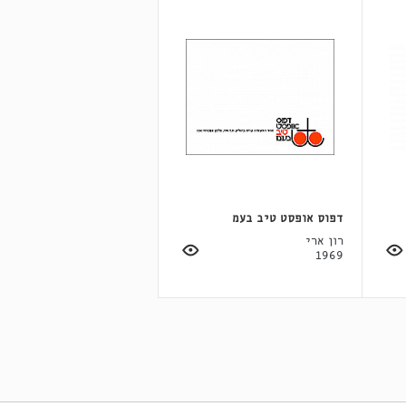
דפוס אופסט טיב בעמ
רון ארי
1969