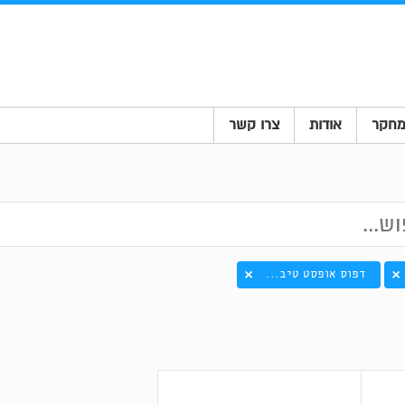
חקר
אודות
צרו קשר
דפוס אופסט טיב...