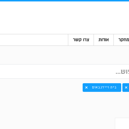
חקר
אודות
צרו קשר
בית ויידנבאום