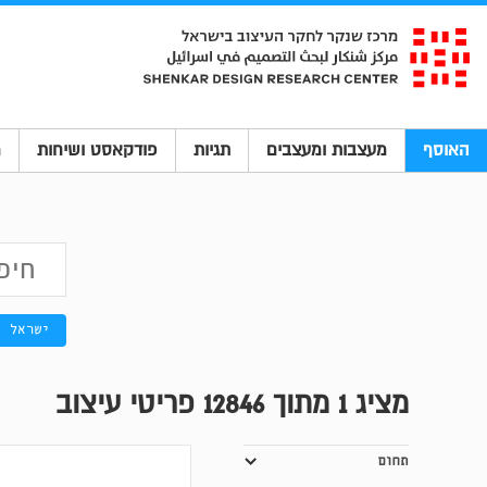
האוסף
מעצבות ומעצבים
תגיות
פודקאסט ושיחות
מ
ישראל
מציג
1
מתוך 12846 פריטי עיצוב
תחום