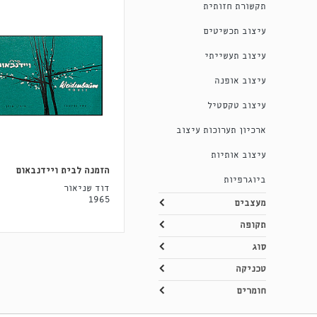
תקשורת חזותית
עיצוב תכשיטים
עיצוב תעשייתי
עיצוב אופנה
עיצוב טקסטיל
ארכיון תערוכות עיצוב
עיצוב אותיות
הזמנה לבית ויידנבאום
ביוגרפיות
דוד שניאור
1965
מעצבים
תקופה
סוג
טכניקה
חומרים