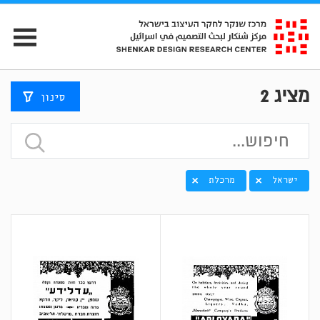
מציג
2
סינון
ישראל
מרכלת