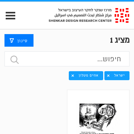
מציג
1
סינון
ישראל
אחים מטלון