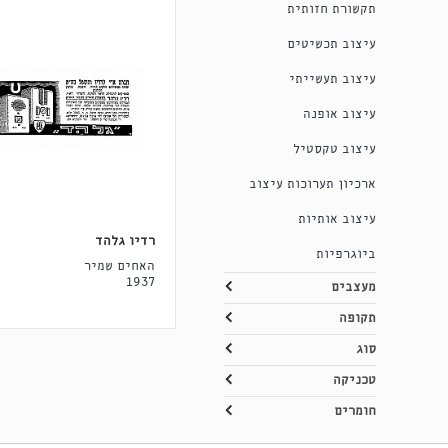
תקשורת חזותית
עיצוב תכשיטים
עיצוב תעשייתי
עיצוב אופנה
עיצוב טקסטיל
ארכיון תערוכות עיצוב
עיצוב אותיות
רדיו גלהד
ביוגרפיות
האחים שמיר
1937
מעצבים
תקופה
סוג
טכניקה
חומרים