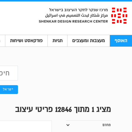
האוסף
מעצבות ומעצבים
תגיות
פודקאסט ושיחות
מ
ישראל
מציג
1
מתוך 12846 פריטי עיצוב
תחום