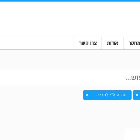
חקר
אודות
צרו קשר
חברה א"י לרדיו...