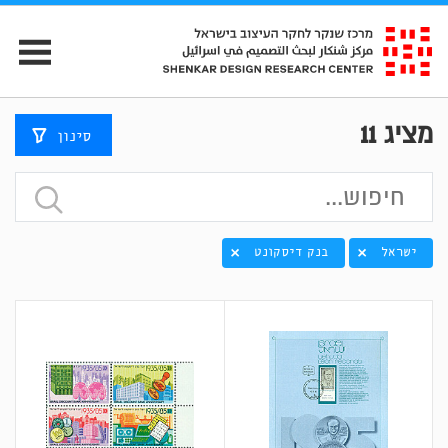
מציג
11
סינון
ישראל
בנק דיסקונט