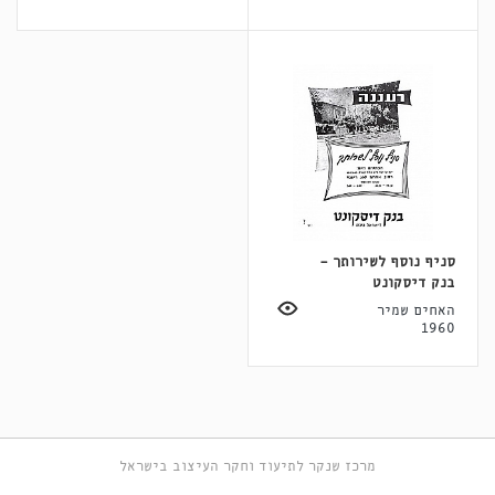
סניף נוסף לשירותך -
בנק דיסקונט
האחים שמיר
1960
מרכז שנקר לתיעוד וחקר העיצוב בישראל