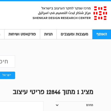
האוסף
מעצבות ומעצבים
תגיות
פודקאסט ושיחות
מ
ישראל
מציג
1
מתוך 12846 פריטי עיצוב
תחום