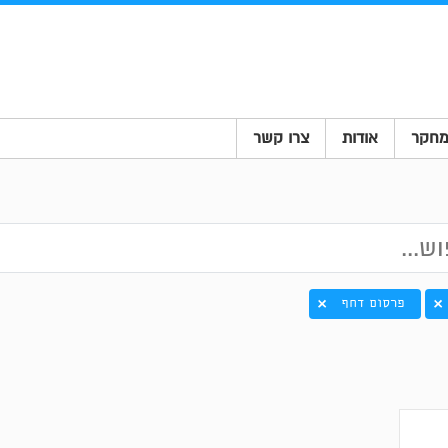
חקר
אודות
צרו קשר
פרסום דחף