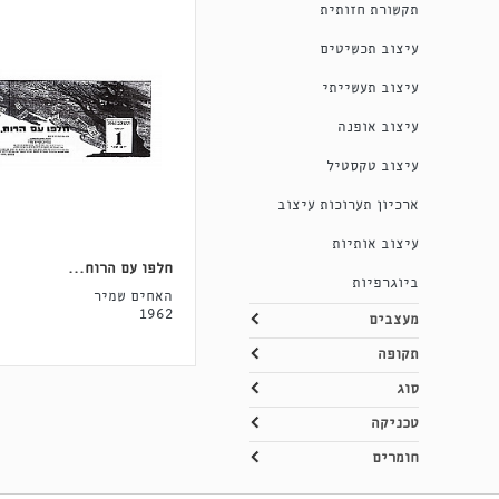
תקשורת חזותית
עיצוב תכשיטים
עיצוב תעשייתי
עיצוב אופנה
עיצוב טקסטיל
ארכיון תערוכות עיצוב
עיצוב אותיות
חלפו עם הרוח...
ביוגרפיות
האחים שמיר
1962
מעצבים
תקופה
סוג
טכניקה
חומרים