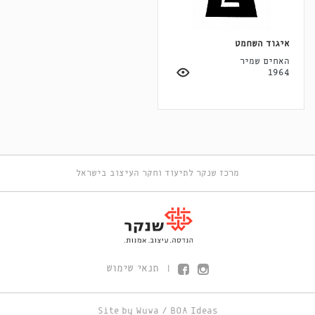
איגוד השחמט
האחים שמיר
1964
מרכז שנקר לתיעוד וחקר העיצוב בישראל
תנאי שימוש
|
Site by
Wuwa
/
BOA Ideas