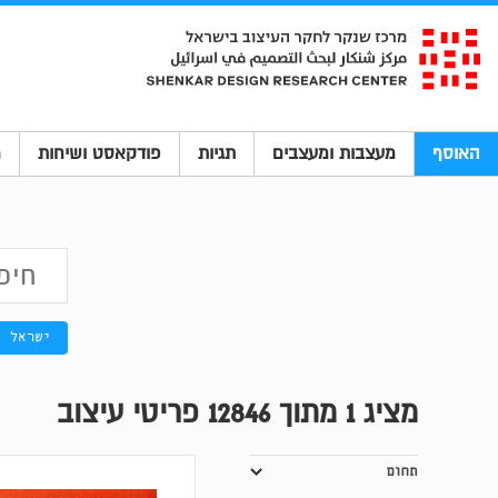
האוסף
מעצבות ומעצבים
תגיות
פודקאסט ושיחות
מ
ישראל
מציג
1
מתוך 12846 פריטי עיצוב
תחום