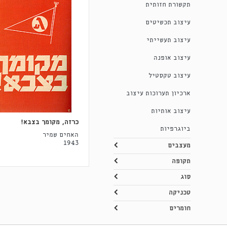
תקשורת חזותית
עיצוב תכשיטים
עיצוב תעשייתי
עיצוב אופנה
עיצוב טקסטיל
ארכיון תערוכות עיצוב
עיצוב אותיות
כרזה, מקומך בצבא!
ביוגרפיות
האחים שמיר
1943
מעצבים
תקופה
סוג
טכניקה
חומרים