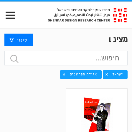
מציג
1
סינון
ישראל
אגודת הפרוונים