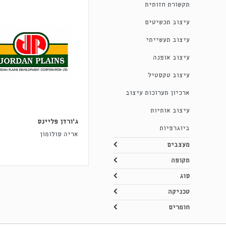
תקשורת חזותית
עיצוב תכשיטים
עיצוב תעשייתי
עיצוב אופנה
עיצוב טקסטיל
ארכיון תערוכות עיצוב
עיצוב אותיות
ג'ורדן פליינס
ביוגרפיות
אריה סולומון
מעצבים
תקופה
סוג
טכניקה
חומרים