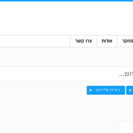
חקר
אודות
צרו קשר
ג'ורדן פליינס