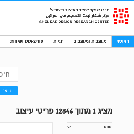
האוסף
מעצבות ומעצבים
תגיות
פודקאסט ושיחות
מ
ישראל
מציג
1
מתוך 12846 פריטי עיצוב
תחום