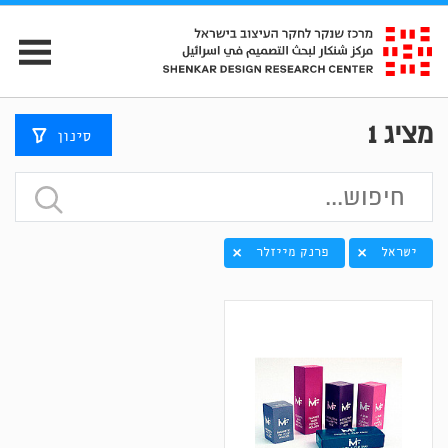
מציג
1
סינון
ישראל
פרנק מייזלר