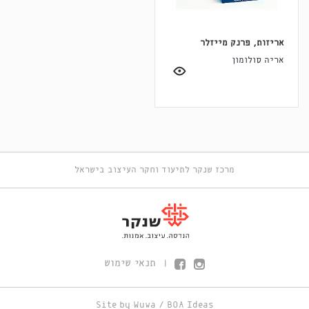
אריזות, פרנק מייזלר
אריה סולומון
מרכז שנקר לתיעוד וחקר העיצוב בישראל
תנאי שימוש
|
Site by
Wuwa
/
BOA Ideas