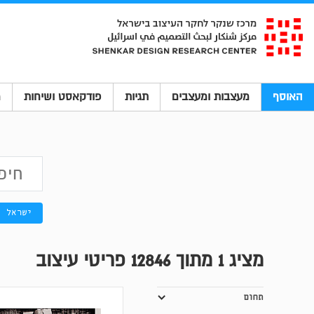
האוסף
מעצבות ומעצבים
תגיות
פודקאסט ושיחות
מ
ישראל
מציג
1
מתוך 12846 פריטי עיצוב
תחום