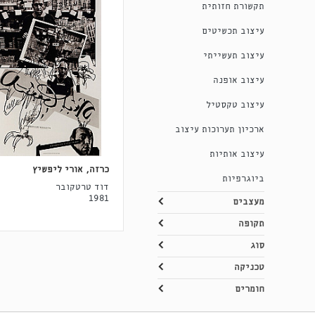
תקשורת חזותית
עיצוב תכשיטים
עיצוב תעשייתי
עיצוב אופנה
עיצוב טקסטיל
ארכיון תערוכות עיצוב
עיצוב אותיות
כרזה, אורי ליפשיץ
ביוגרפיות
דוד טרטקובר
1981
מעצבים
תקופה
סוג
טכניקה
חומרים