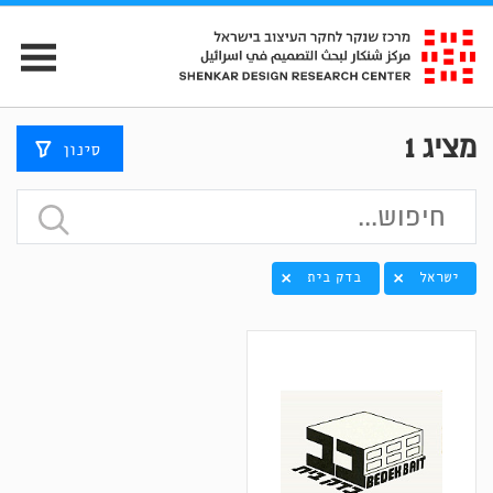
מציג
1
סינון
ישראל
בדק בית