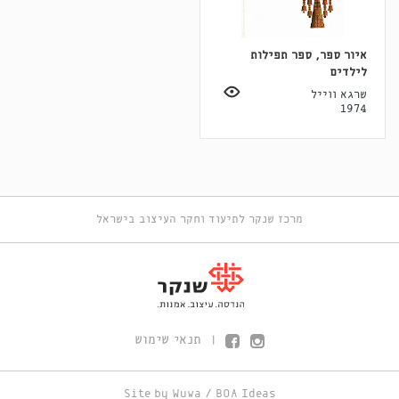
איור ספר, ספר תפילות
לילדים
שרגא ווייל
1974
מרכז שנקר לתיעוד וחקר העיצוב בישראל
תנאי שימוש
|
Site by
Wuwa
/
BOA Ideas