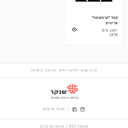
סמל "טראקוטה"
אריחים
יעקב צים
1970
מרכז שנקר לתיעוד וחקר העיצוב בישראל
תנאי שימוש
|
Site by
Wuwa
/
BOA Ideas