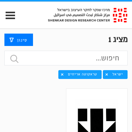
מציג
1
סינון
ישראל
טראקוטה אריחים