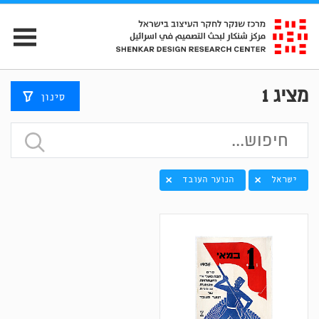
מציג
1
סינון
ישראל
הנוער העובד