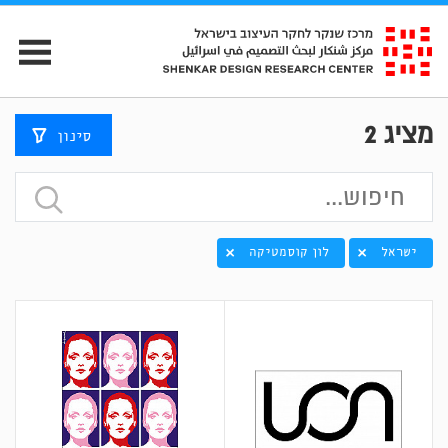
מציג
2
סינון
ישראל
לון קוסמטיקה