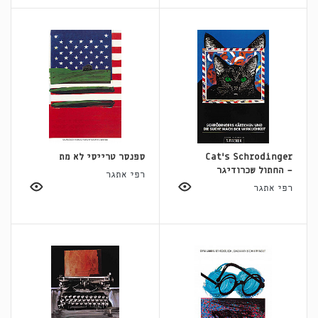
Cat's Schrodinger
ספנסר טרייסי לא מת
- החתול שכרודיגר
רפי אתגר
רפי אתגר