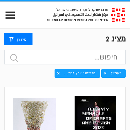
מציג
2
סינון
ישראל
מוזיאון ארץ ישר...