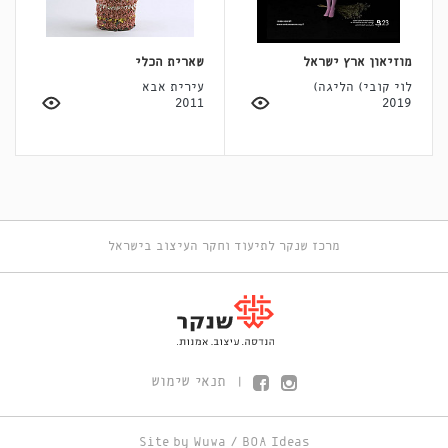
מוזיאון ארץ ישראל
שארית הכלי
לוי קובי) הליגה)
עירית אבא
2011
2019
מרכז שנקר לתיעוד וחקר העיצוב בישראל
תנאי שימוש
|
Site by
Wuwa
/
BOA Ideas