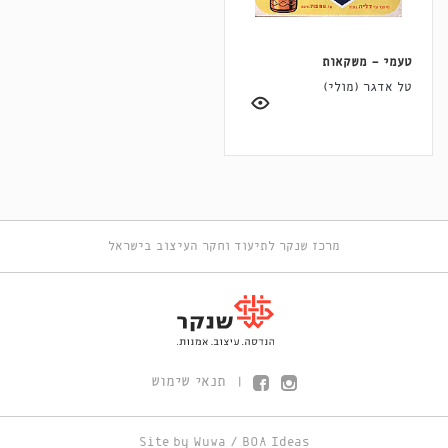
טעמי - משקאות
טל אדגר (מולי)
מרכז שנקר לתיעוד וחקר העיצוב בישראל
תנאי שימוש
|
Site by
Wuwa
/
BOA Ideas