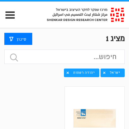
מציג
1
סינון
ישראל
יהודה רשתות