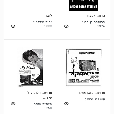
כרזה, אמקור
לוגו
פרוספר בן הרוש
ירום ורדימון
1999
1974
מודעה, מזגן אמקור
מודעה, חלום ליל
קיץ...
סטודיו גרפיס
האחים שמיר
1960