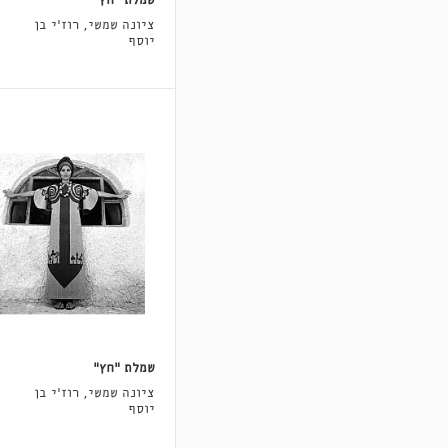
שמלת "חץ"
ציונה שמשי, רוז'י בן
יוסף
שמלת "חץ"
ציונה שמשי, רוז'י בן
יוסף