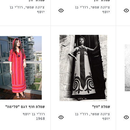
שמלת "חץ"
שמלת "חץ"
ציונה שמשי, רוז'י בן
ציונה שמשי, רוז'י בן
יוסף
יוסף
שמלת "חץ"
שמלת חוף דגם "סלימה"
ציונה שמשי, רוז'י בן
רוז'י בן יוסף
יוסף
1968