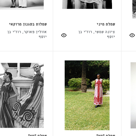
שמלת מיני
שמלות בסגנון מרוקאי
ציונה שמשי, רוז'י בן
אוולין פאוקר, רוז'י בן
יוסף
יוסף