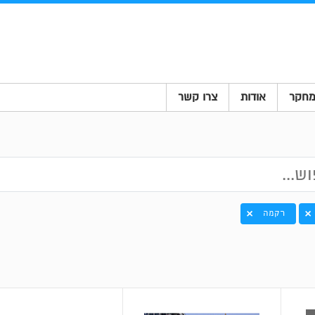
חקר
אודות
צרו קשר
רקמה