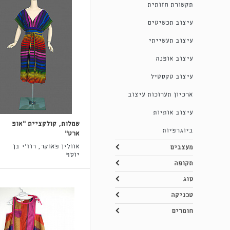
תקשורת חזותית
עיצוב תכשיטים
עיצוב תעשייתי
עיצוב אופנה
עיצוב טקסטיל
ארכיון תערוכות עיצוב
עיצוב אותיות
שמלות, קולקציית "אופ
ביוגרפיות
ארט"
אוולין פאוקר, רוז'י בן
מעצבים
יוסף
תקופה
סוג
טכניקה
חומרים