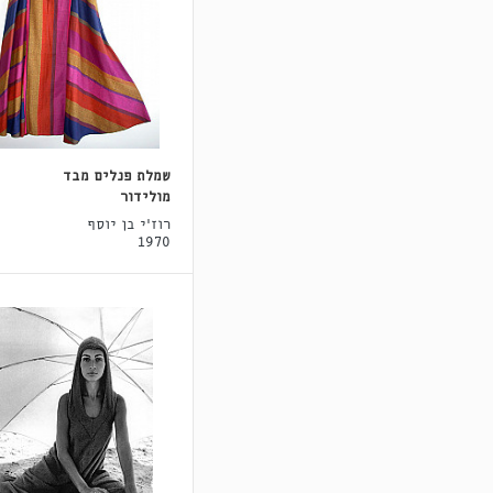
שמלת פנלים מבד
מולידור
רוז'י בן יוסף
1970