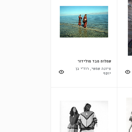
שמלות מבד מולידור
ציונה שמשי, רוז'י בן
יוסף