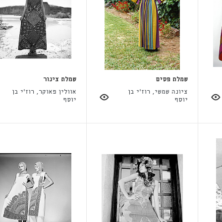
שמלת פסים
שמלת צינור
ציונה שמשי, רוז'י בן
אוולין פאוקר, רוז'י בן
יוסף
יוסף