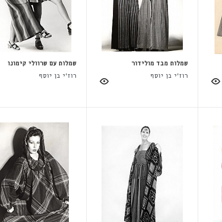
שמלות מבד מולידור
שמלות עם שרוולי קימונו
רוז'י בן יוסף
רוז'י בן יוסף