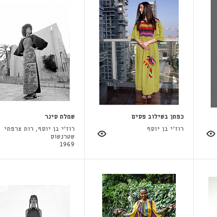
כפתן בשילוב פסים
שמלת סינר
רוז'י בן יוסף
רוז'י בן יוסף, רות צרפתי
שטרנשוס
1969