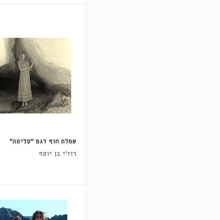
שמלת חוף דגם "סלימה"
רוז'י בן יוסף