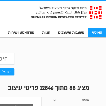
האוסף
מעצבות ומעצבים
תגיות
פודקאסט ושיחות
מ
ישראל
מציג
88
מתוך 12846 פריטי עיצוב
תחום