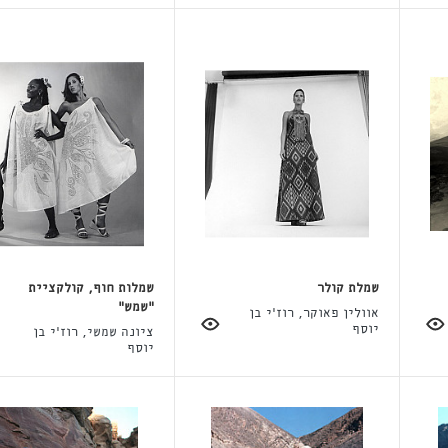
שמלת קולר
שמלות חוף, קולקציית
"שמש"
אוולין פאוקר, רוז'י בן
יוסף
ציונה שמשי, רוז'י בן
יוסף