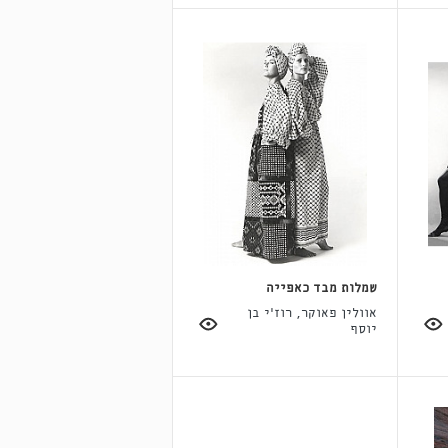
שמלות מבד כאפייה
אוולין פאוקר, רוז'י בן
יוסף